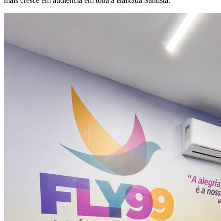
mais cresce em audiência em toda a Baixada Santista.