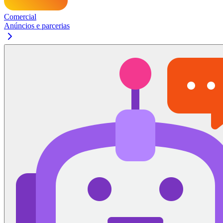
Comercial
Anúncios e parcerias