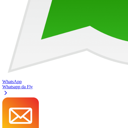
WhatsApp
Whatsapp da Fly