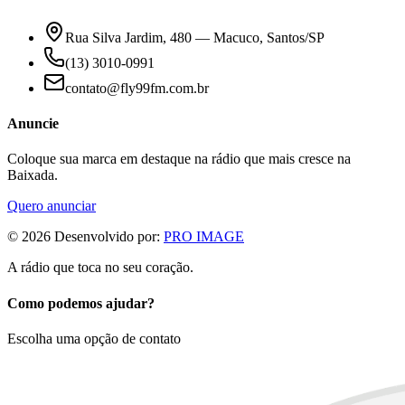
Rua Silva Jardim, 480 — Macuco, Santos/SP
(13) 3010-0991
contato@fly99fm.com.br
Anuncie
Coloque sua marca em destaque na rádio que mais cresce na
Baixada.
Quero anunciar
©
2026
Desenvolvido por:
PRO IMAGE
A rádio que toca no seu coração.
Como podemos ajudar?
Escolha uma opção de contato